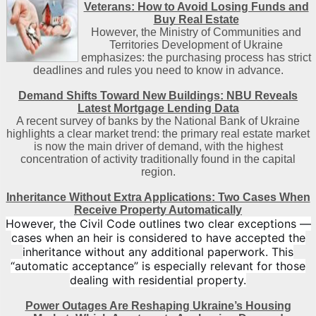
Veterans: How to Avoid Losing Funds and
Buy Real Estate
However, the Ministry of Communities and
Territories Development of Ukraine
emphasizes: the purchasing process has strict
deadlines and rules you need to know in advance.
Demand Shifts Toward New Buildings: NBU Reveals
Latest Mortgage Lending Data
A recent survey of banks by the National Bank of Ukraine
highlights a clear market trend: the primary real estate market
is now the main driver of demand, with the highest
concentration of activity traditionally found in the capital
region
.
Inheritance Without Extra Applications: Two Cases When
Receive Property Automatically
However, the Civil Code outlines two clear exceptions —
cases when an heir is considered to have accepted the
inheritance without any additional paperwork. This
“automatic acceptance” is especially relevant for those
dealing with residential property.
Power Outages Are Reshaping Ukraine’s Housing