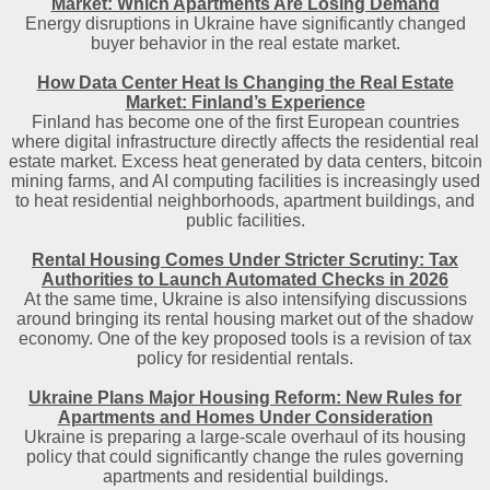
Market: Which Apartments Are Losing Demand
Energy disruptions in Ukraine have significantly changed
buyer behavior in the real estate market.
How Data Center Heat Is Changing the Real Estate
Market: Finland’s Experience
Finland has become one of the first European countries
where digital infrastructure directly affects the residential real
estate market. Excess heat generated by data centers, bitcoin
mining farms, and AI computing facilities is increasingly used
to heat residential neighborhoods, apartment buildings, and
public facilities.
Rental Housing Comes Under Stricter Scrutiny: Tax
Authorities to Launch Automated Checks in 2026
At the same time, Ukraine is also intensifying discussions
around bringing its rental housing market out of the shadow
economy. One of the key proposed tools is a revision of tax
policy for residential rentals.
Ukraine Plans Major Housing Reform: New Rules for
Apartments and Homes Under Consideration
Ukraine is preparing a large-scale overhaul of its housing
policy that could significantly change the rules governing
apartments and residential buildings.